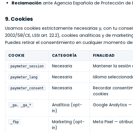
Reclamación
ante Agencia Española de Protección de 
9. Cookies
Usamos cookies estrictamente necesarias y, con tu consent
2002/58/CE, LSSI art. 22.2), cookies analíticas y de marketing
Puedes retirar el consentimiento en cualquier momento de
COOKIE
CATEGORÍA
FINALIDAD
Necesaria
Mantener la sesión 
paymeter_session
Necesaria
Idioma seleccionad
paymeter_lang
Necesaria
Recordar consentim
paymeter_consent
cookies
Analítica (opt-
Google Analytics —
_ga, _ga_*
in)
Marketing (opt-
Meta Pixel — atribu
_fbp
in)