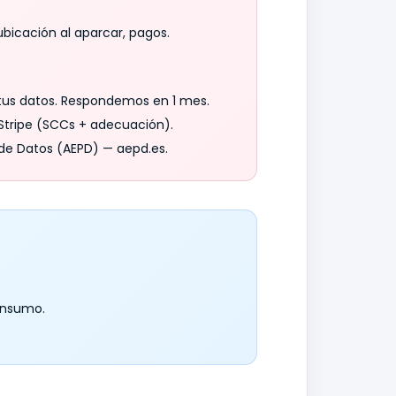
ubicación al aparcar, pagos.
ar tus datos. Respondemos en 1 mes.
 Stripe (SCCs + adecuación).
 de Datos (AEPD) — aepd.es.
onsumo.