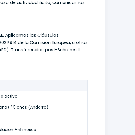
n caso de actividad ilícita, comunicamos
E. Aplicamos las Cláusulas
2021/914 de la Comisión Europea, u otros
PD). Transferencias post-Schrems II
té activa
aña) / 5 años (Andorra)
lación + 6 meses