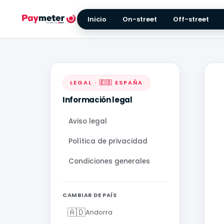
Inicio
On-street
Off-street
LEGAL · 🇪🇸 ESPAÑA
Información legal
Aviso legal
Política de privacidad
Condiciones generales
CAMBIAR DE PAÍS
🇦🇩
Andorra