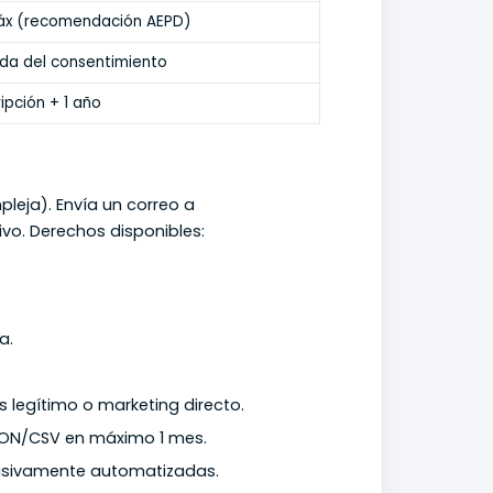
áx (recomendación AEPD)
ada del consentimiento
ipción + 1 año
pleja). Envía un correo a
vo. Derechos disponibles:
a.
s legítimo o marketing directo.
JSON/CSV en máximo 1 mes.
lusivamente automatizadas.