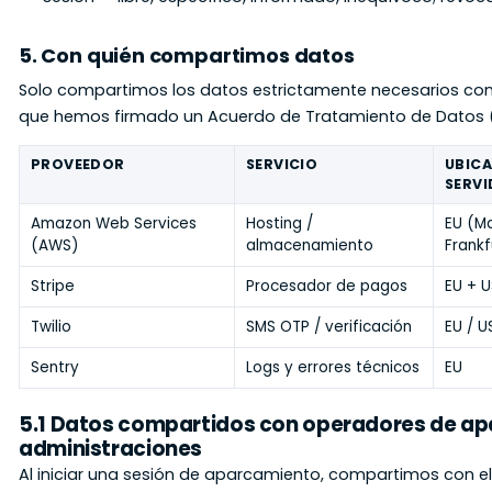
5. Con quién compartimos datos
Solo compartimos los datos estrictamente necesarios c
que hemos firmado un Acuerdo de Tratamiento de Datos 
PROVEEDOR
SERVICIO
UBIC
SERVI
Amazon Web Services
Hosting /
EU (Ma
(AWS)
almacenamiento
Frankf
Stripe
Procesador de pagos
EU + U
Twilio
SMS OTP / verificación
EU / U
Sentry
Logs y errores técnicos
EU
5.1 Datos compartidos con operadores de a
administraciones
Al iniciar una sesión de aparcamiento, compartimos con e