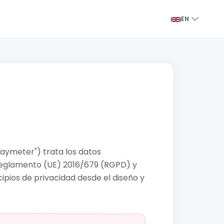
EN
Paymeter") trata los datos
Reglamento (UE) 2016/679 (RGPD) y
pios de privacidad desde el diseño y