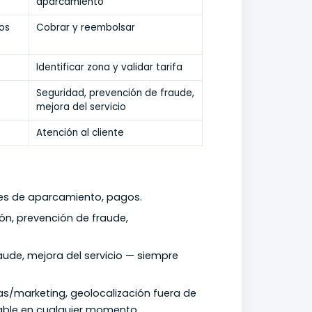
aparcamiento
os
Cobrar y reembolsar
Identificar zona y validar tarifa
Seguridad, prevención de fraude,
mejora del servicio
Atención al cliente
ones de aparcamiento, pagos.
ción, prevención de fraude,
fraude, mejora del servicio — siempre
icas/marketing, geolocalización fuera de
cable en cualquier momento.