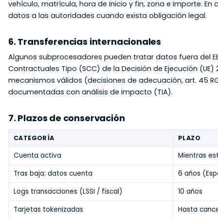
vehículo, matrícula, hora de inicio y fin, zona e importe. E
datos a las autoridades cuando exista obligación legal.
6. Transferencias internacionales
Algunos subprocesadores pueden tratar datos fuera del EE
Contractuales Tipo (SCC) de la Decisión de Ejecución (UE) 
mecanismos válidos (decisiones de adecuación, art. 45 RG
documentadas con análisis de impacto (TIA).
7. Plazos de conservación
CATEGORÍA
PLAZO
Cuenta activa
Mientras es
Tras baja: datos cuenta
6 años (Esp
Logs transacciones (LSSI / fiscal)
10 años
Tarjetas tokenizadas
Hasta cance