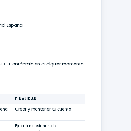
rid, España
PO). Contáctalo en cualquier momento:
FINALIDAD
seña
Crear y mantener tu cuenta
Ejecutar sesiones de